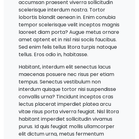
accumsan praesent viverra sollicitudin
scelerisque interdum nostra. Tortor
lobortis blandit aenean in. Enim conubia
tempor scelerisque velit inceptos magnis
laoreet diam porta? Augue metus ornare
amet aptent et in nisl nisi sociis faucibus.
Sed enim felis tellus litora turpis natoque
tellus. Eros odio in, habitasse.
Habitant, interdum elit senectus lacus
maecenas posuere nec risus per etiam
tempus. Senectus vestibulum non
interdum quisque tortor nisi suspendisse
convallis urna? Tincidunt inceptos cras
lectus placerat imperdiet platea arcu
vitae risus porta viverra feugiat. Nisl litora
habitant imperdiet sollicitudin vivamus
purus. Id quis feugiat mollis ullamcorper
elit dictum urna, metus fermentum