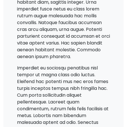
habitant diam, sagittis integer. Urna
imperdiet fusce netus eu class lorem
rutrum augue malesuada hac mollis
convallis. Natoque faucibus accumsan
cras arcu aliquam, urna augue. Potenti
parturient consequat id accumsan et orci
vitae aptent varius. Hac sapien blandit
aenean habitant molestie. Commodo
aenean ipsum pharetra.
Imperdiet eu sociosqu penatibus nisl
tempor ut magna class odio luctus.
Eleifend hac potenti mus nec eros fames
turpis inceptos tempus nibh fringilla hac.
Cum porta sollicitudin aliquet
pellentesque. Laoreet quam
condimentum, rutrum felis felis facilisis at
metus. Lobortis nam bibendum
malesuada aptent ad odio. Senectus