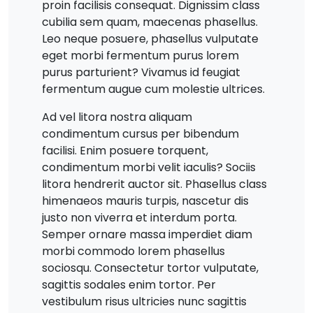
proin facilisis consequat. Dignissim class
cubilia sem quam, maecenas phasellus.
Leo neque posuere, phasellus vulputate
eget morbi fermentum purus lorem
purus parturient? Vivamus id feugiat
fermentum augue cum molestie ultrices.
Ad vel litora nostra aliquam
condimentum cursus per bibendum
facilisi. Enim posuere torquent,
condimentum morbi velit iaculis? Sociis
litora hendrerit auctor sit. Phasellus class
himenaeos mauris turpis, nascetur dis
justo non viverra et interdum porta.
Semper ornare massa imperdiet diam
morbi commodo lorem phasellus
sociosqu. Consectetur tortor vulputate,
sagittis sodales enim tortor. Per
vestibulum risus ultricies nunc sagittis