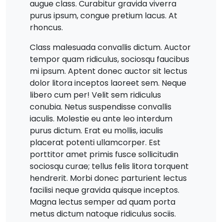
augue class. Curabitur gravida viverra
purus ipsum, congue pretium lacus. At
rhoncus.
Class malesuada convallis dictum. Auctor
tempor quam ridiculus, sociosqu faucibus
mi ipsum. Aptent donec auctor sit lectus
dolor litora inceptos laoreet sem. Neque
libero cum per! Velit sem ridiculus
conubia. Netus suspendisse convallis
iaculis. Molestie eu ante leo interdum
purus dictum. Erat eu mollis, iaculis
placerat potenti ullamcorper. Est
porttitor amet primis fusce sollicitudin
sociosqu curae; tellus felis litora torquent
hendrerit. Morbi donec parturient lectus
facilisi neque gravida quisque inceptos.
Magna lectus semper ad quam porta
metus dictum natoque ridiculus sociis.