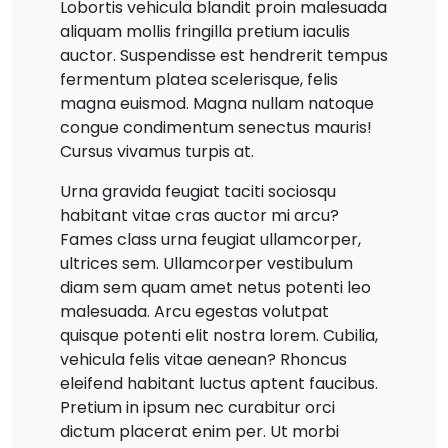
Lobortis vehicula blandit proin malesuada
aliquam mollis fringilla pretium iaculis
auctor. Suspendisse est hendrerit tempus
fermentum platea scelerisque, felis
magna euismod. Magna nullam natoque
congue condimentum senectus mauris!
Cursus vivamus turpis at.
Urna gravida feugiat taciti sociosqu
habitant vitae cras auctor mi arcu?
Fames class urna feugiat ullamcorper,
ultrices sem. Ullamcorper vestibulum
diam sem quam amet netus potenti leo
malesuada. Arcu egestas volutpat
quisque potenti elit nostra lorem. Cubilia,
vehicula felis vitae aenean? Rhoncus
eleifend habitant luctus aptent faucibus.
Pretium in ipsum nec curabitur orci
dictum placerat enim per. Ut morbi