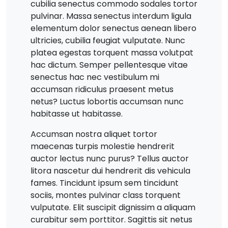
cubilia senectus commodo sodales tortor
pulvinar. Massa senectus interdum ligula
elementum dolor senectus aenean libero
ultricies, cubilia feugiat vulputate. Nunc
platea egestas torquent massa volutpat
hac dictum. Semper pellentesque vitae
senectus hac nec vestibulum mi
accumsan ridiculus praesent metus
netus? Luctus lobortis accumsan nunc
habitasse ut habitasse.
Accumsan nostra aliquet tortor
maecenas turpis molestie hendrerit
auctor lectus nunc purus? Tellus auctor
litora nascetur dui hendrerit dis vehicula
fames. Tincidunt ipsum sem tincidunt
sociis, montes pulvinar class torquent
vulputate. Elit suscipit dignissim a aliquam
curabitur sem porttitor. Sagittis sit netus